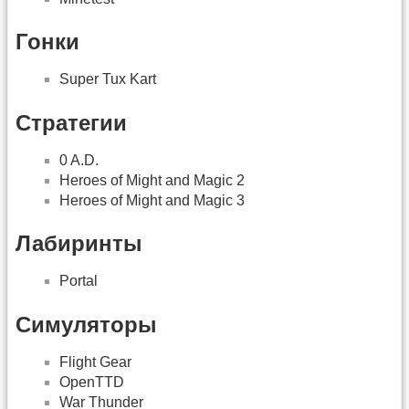
Гонки
Super Tux Kart
Стратегии
0 A.D.
Heroes of Might and Magic 2
Heroes of Might and Magic 3
Лабиринты
Portal
Симуляторы
Flight Gear
OpenTTD
War Thunder