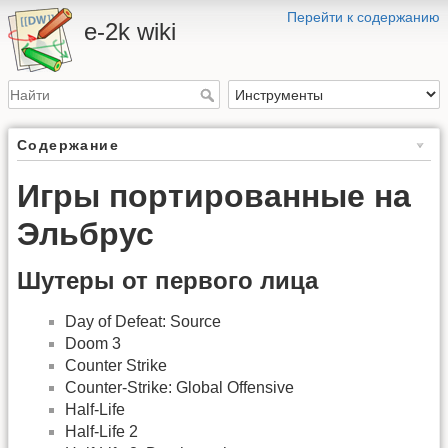
Перейти к содержанию
e-2k wiki
Содержание
Игры портированные на
Эльбрус
Шутеры от первого лица
Day of Defeat: Source
Doom 3
Counter Strike
Counter-Strike: Global Offensive
Half-Life
Half-Life 2